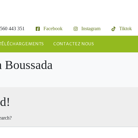
560 443 351
Facebook
Instagram
Tiktok
TÉLÉCHARGEMENTS
CONTACTEZ NOUS
 Boussada
d!
search?