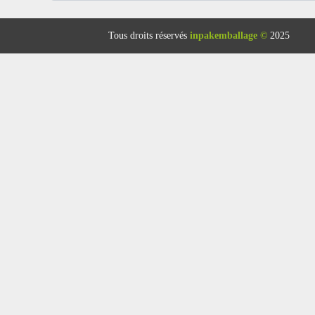
Tous droits réservés
inpakemballage ©
2025