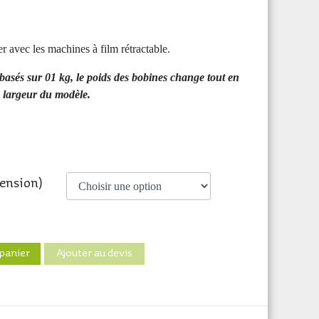
er avec les machines à film rétractable.
 basés sur 01 kg, le poids des bobines change tout en
a largeur du modèle.
ension)
 panier
Ajouter au devis