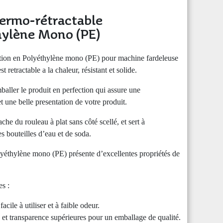
hermo-rétractable
hylène Mono (PE)
ction en Polyéthylène mono (PE) pour machine fardeleuse
st retractable a la chaleur, résistant et solide.
baller le produit en perfection qui assure une
t une belle presentation de votre produit.
ache du rouleau à plat sans côté scellé, et sert à
 bouteilles d’eau et de soda.
lyéthylène mono (PE) présente d’excellentes propriétés de
es :
facile à utiliser et à faible odeur.
n et transparence supérieures pour un emballage de qualité.