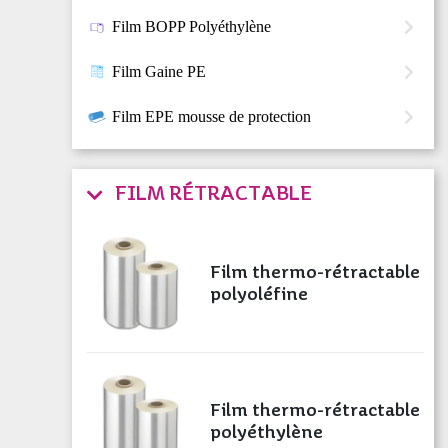
Film BOPP Polyéthylène
Film Gaine PE
Film EPE mousse de protection
FILM RÉTRACTABLE
Film thermo-rétractable
polyoléfine
Film thermo-rétractable
polyéthylène