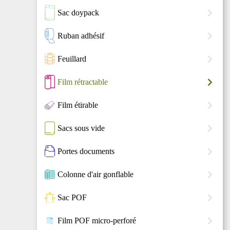
Sac doypack
Ruban adhésif
Feuillard
Film rétractable
Film étirable
Sacs sous vide
Portes documents
Colonne d'air gonflable
Sac POF
Film POF micro-perforé