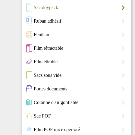
Sac doypack
Ruban adhésif
Feuillard
Film rétractable
Film étirable
Sacs sous vide
Portes documents
Colonne d'air gonflable
Sac POF
Film POF micro-perforé