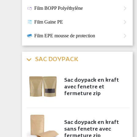
Film BOPP Polyéthylène
Film Gaine PE
Film EPE mousse de protection
SAC DOYPACK
Sac doypack en kraft
avec fenetre et
fermeture zip
Sac doypack en kraft
sans fenetre avec
fermeture zip