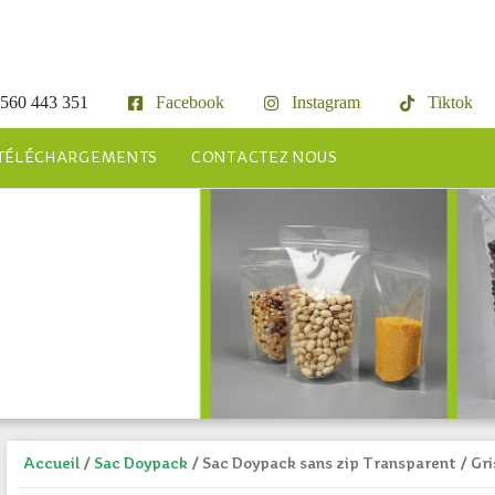
560 443 351
Facebook
Instagram
Tiktok
TÉLÉCHARGEMENTS
CONTACTEZ NOUS
Accueil
/
Sac Doypack
/ Sac Doypack sans zip Transparent / Gr