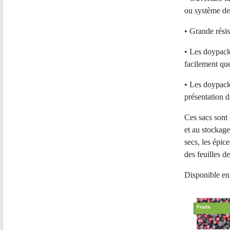
ou système de 
• Grande résis
• Les doypack
facilement que
• Les doypack 
présentation d
Ces sacs sont 
et au stockage 
secs, les épice
des feuilles d
Disponible en