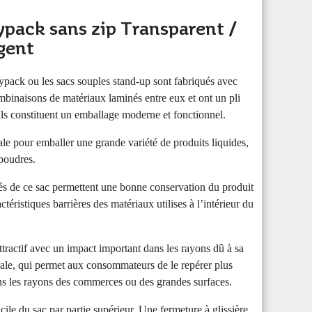
pack sans zip Transparent /
gent
ypack ou les sacs souples stand-up sont fabriqués avec
mbinaisons de matériaux laminés entre eux et ont un pli
Ils constituent un emballage moderne et fonctionnel.
ale pour emballer une grande variété de produits liquides,
 poudres.
tés de ce sac permettent une bonne conservation du produit
ctéristiques barrières des matériaux utilises à l’intérieur du
tractif avec un impact important dans les rayons dû à sa
cale, qui permet aux consommateurs de le repérer plus
ns les rayons des commerces ou des grandes surfaces.
cile du sac par partie supérieur. Une fermeture à glissière